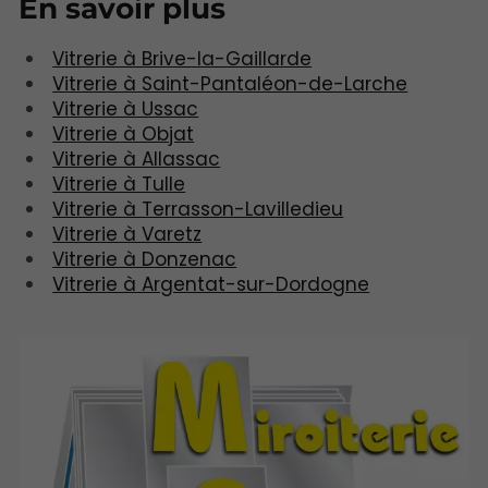
En savoir plus
Vitrerie à Brive-la-Gaillarde
Vitrerie à Saint-Pantaléon-de-Larche
Vitrerie à Ussac
Vitrerie à Objat
Vitrerie à Allassac
Vitrerie à Tulle
Vitrerie à Terrasson-Lavilledieu
Vitrerie à Varetz
Vitrerie à Donzenac
Vitrerie à Argentat-sur-Dordogne