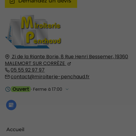
Demandez un devis
Zi de la Riante Borie, 8 Rue Henri Bessemer,
19360
MALEMORT SUR CORRÈZE
05 55 92 97 97
contact@miroiterie-penchaud.fr
Ouvert
⋅ Ferme à 17:00
Accueil