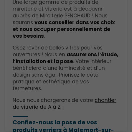
Une large gamme de produits de
miroiterie et vitrerie est à découvrir
auprès de Miroiterie PENCHAUD ! Nous
saurons
vous conseiller dans vos choix
et nous occuper personnellement de
vos besoins
.
Osez rêver de belles vitres pour vos
ouvertures ! Nous en
assurerons l’étude,
l’installation et la pose
. Votre intérieur
bénéficiera d’une luminosité et d’un
design sans égal. Priorisez le côté
pratique et esthétique de vos
fermetures.
Nous nous chargerons de votre
chantier
de vitrerie de A à Z
!
Confiez-nous la pose de vos
produits verriers à Malemort-sur-