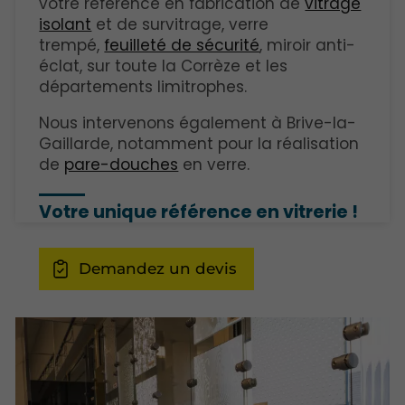
votre référence en fabrication de
vitrage
isolant
et de survitrage, verre
trempé,
feuilleté de sécurité
, miroir anti-
éclat, sur toute la Corrèze et les
départements limitrophes.
Nous intervenons également à Brive-la-
Gaillarde, notamment pour la réalisation
de
pare-douches
en verre.
Votre unique référence en vitrerie !
Demandez un devis