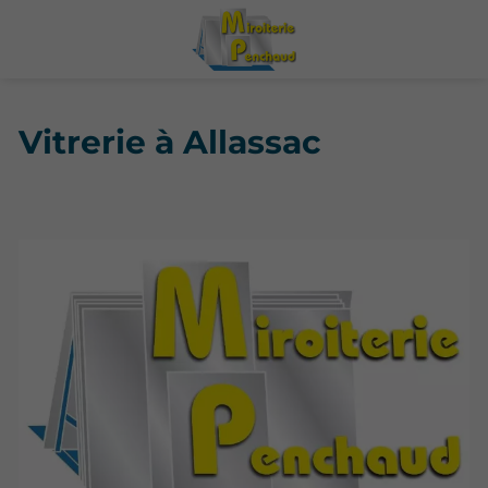
Vitrerie à Allassac