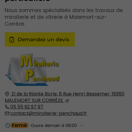
Nous sommes spécialisés dans les travaux de
miroiterie et de vitrerie à Malemort-sur-
Corrèze.
Demandez un devis
Zi de la Riante Borie, 8 Rue Henri Bessemer,
19360
MALEMORT SUR CORRÈZE
05 55 92 97 97
contact@miroiterie-penchaud.fr
Fermé
⋅ Ouvre demain à 08:00