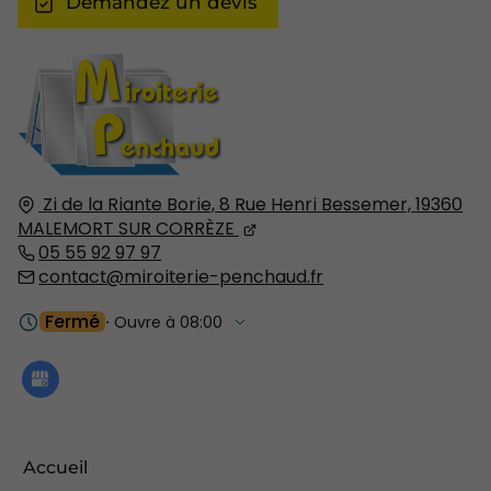
Demandez un devis
Zi de la Riante Borie, 8 Rue Henri Bessemer,
19360
MALEMORT SUR CORRÈZE
05 55 92 97 97
contact@miroiterie-penchaud.fr
Fermé
⋅ Ouvre à 08:00
Accueil